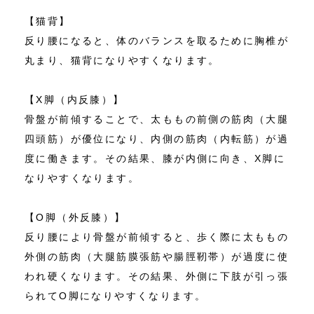
【猫背】
反り腰になると、体のバランスを取るために胸椎が
丸まり、猫背になりやすくなります。
【X脚（内反膝）】
骨盤が前傾することで、太ももの前側の筋肉（大腿
四頭筋）が優位になり、内側の筋肉（内転筋）が過
度に働きます。その結果、膝が内側に向き、X脚に
なりやすくなります。
【O脚（外反膝）】
反り腰により骨盤が前傾すると、歩く際に太ももの
外側の筋肉（大腿筋膜張筋や腸脛靭帯）が過度に使
われ硬くなります。その結果、外側に下肢が引っ張
られてO脚になりやすくなります。