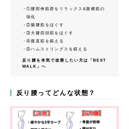
①腰部伸筋群をリラックス&腹横筋の
強化
②腸腰筋をほぐす
③大腿四頭筋をほぐす
④腹直筋を鍛える
⑤ハムストリングスを鍛える
反り腰を本気で改善したい方は「BEST
WALK」へ
反り腰ってどんな状態？