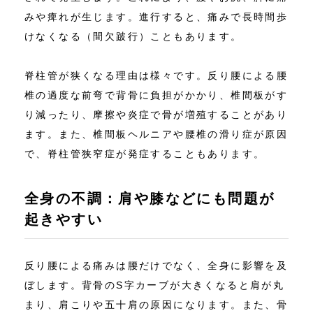
みや痺れが生じます。進行すると、痛みで長時間歩
けなくなる（間欠跛行）こともあります。
脊柱管が狭くなる理由は様々です。反り腰による腰
椎の過度な前弯で背骨に負担がかかり、椎間板がす
り減ったり、摩擦や炎症で骨が増殖することがあり
ます。また、椎間板ヘルニアや腰椎の滑り症が原因
で、脊柱管狭窄症が発症することもあります。
全身の不調：肩や膝などにも問題が
起きやすい
反り腰による痛みは腰だけでなく、全身に影響を及
ぼします。背骨のS字カーブが大きくなると肩が丸
まり、肩こりや五十肩の原因になります。また、骨