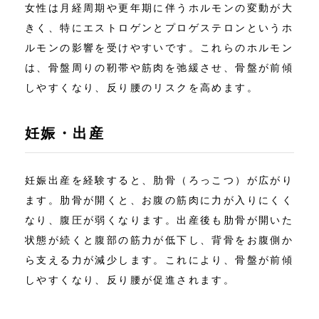
女性は月経周期や更年期に伴うホルモンの変動が大
きく、特にエストロゲンとプロゲステロンというホ
ルモンの影響を受けやすいです。これらのホルモン
は、骨盤周りの靭帯や筋肉を弛緩させ、骨盤が前傾
しやすくなり、反り腰のリスクを高めます。
妊娠・出産
妊娠出産を経験すると、肋骨（ろっこつ）が広がり
ます。肋骨が開くと、お腹の筋肉に力が入りにくく
なり、腹圧が弱くなります。出産後も肋骨が開いた
状態が続くと腹部の筋力が低下し、背骨をお腹側か
ら支える力が減少します。これにより、骨盤が前傾
しやすくなり、反り腰が促進されます。