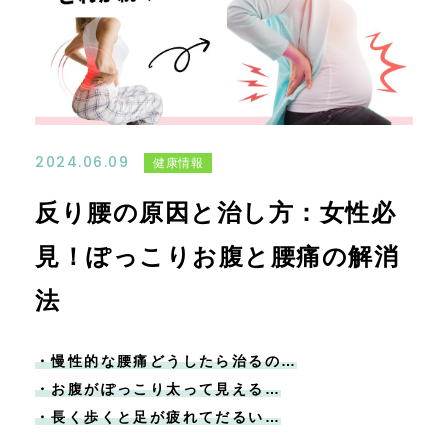
ご体験・お問い合わせ
コンテンツ
ニュース
2024.06.09
健康情報
反り腰の原因と治し方：女性必
見！ぽっこりお腹と腰痛の解消
法
・慢性的な腰痛どうしたら治るの…
・お腹がぽっこり太って見える…
・長く歩くと足が疲れてだるい…