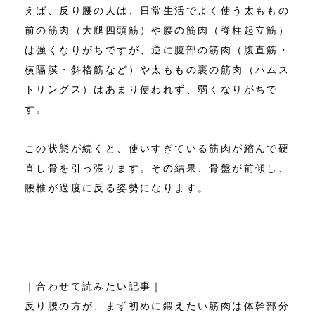
えば、反り腰の人は、日常生活でよく使う太ももの
前の筋肉（大腿四頭筋）や腰の筋肉（脊柱起立筋）
は強くなりがちですが、逆に腹部の筋肉（腹直筋・
横隔膜・斜格筋など）や太ももの裏の筋肉（ハムス
トリングス）はあまり使われず、弱くなりがちで
す。
この状態が続くと、使いすぎている筋肉が縮んで硬
直し骨を引っ張ります。その結果、骨盤が前傾し、
腰椎が過度に反る姿勢になります。
｜合わせて読みたい記事｜
反り腰の方が、まず初めに鍛えたい筋肉は体幹部分