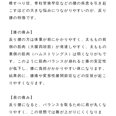
椎すべり症、脊柱管狭窄症などの腰の疾患を引き起
こすほどの大きな悩みにつながりやすいのが、反り
腰の特徴です。
【膝の痛み】
反り腰の方は体重が前にかかりやすく、太ももの前
側の筋肉（大腿四頭筋）が発達しやすく、太ももの
裏側の筋肉（ハムストリングス）は弱くなりがちで
す。このように筋肉バランスが崩れると膝の安定性
が低下し、膝に負担がかかりやすい体になります。
結果的に、膝痛や変形性膝関節症などの症状が起こ
りやすくなります。
【肩の痛み】
反り腰になると、バランスを取るために肩が丸くな
りやすく、この状態では腕が上がりにくくなりま