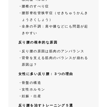
腰椎のすべり症
腰部脊柱管狭窄症（せきちゅうかんき
ょうさくしょう）
全身の不調：肩や膝などにも問題が起
きやすい
反り腰の根本的な原因
反り腰の原因は筋肉のアンバランス
背骨を支える筋肉のバランスが崩れる
原因は？
女性に多い反り腰：３つの理由
骨盤の構造
女性ホルモン
妊娠・出産
反り腰を治すトレーニング５選