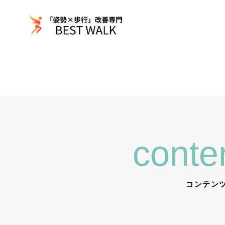
conte
コンテン