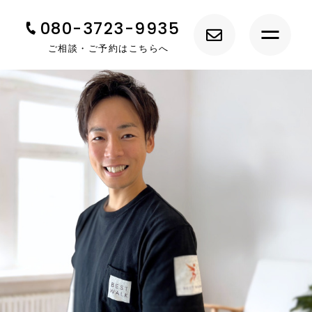
080-3723-9935
ご相談・ご予約はこちらへ
トップ
BEST WALK について
サービス紹介
トレーナー紹介
料金システム