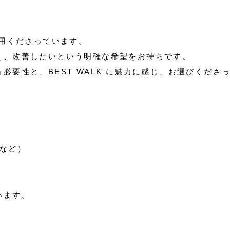
利用くださっています。
え、改善したいという明確な希望をお持ちです。
要性と、BEST WALK に魅力に感じ、お選びくださ
など）
います。