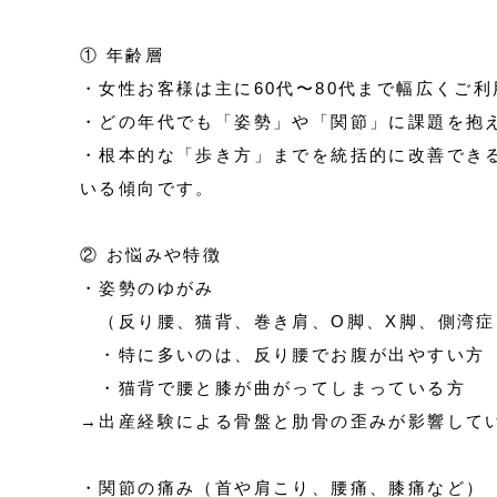
① 年齢層
・女性お客様は主に60代〜80代まで幅広くご
・どの年代でも「姿勢」や「関節」に課題を抱
・根本的な「歩き方」までを統括的に改善できる必
いる傾向です。
② お悩みや特徴
・姿勢のゆがみ
（反り腰、猫背、巻き肩、O脚、X脚、側湾症
・特に多いのは、反り腰でお腹が出やすい方
・猫背で腰と膝が曲がってしまっている方
→出産経験による骨盤と肋骨の歪みが影響して
・関節の痛み（首や肩こり、腰痛、膝痛など）