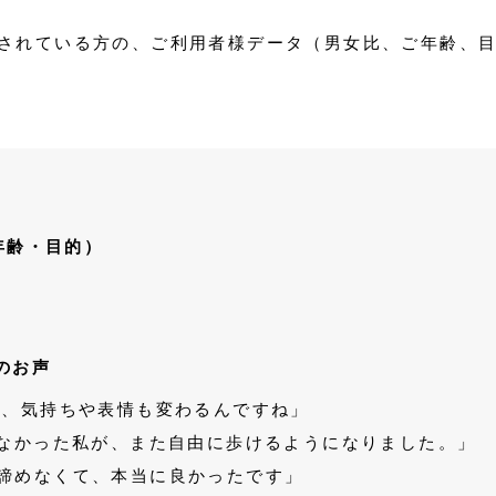
利用されている方の、ご利用者様データ（男女比、ご年齢、
・年齢・目的）
代のお声
変わると、気持ちや表情も変わるんですね」
0mも歩けなかった私が、また自由に歩けるようになりました。」
からと諦めなくて、本当に良かったです」