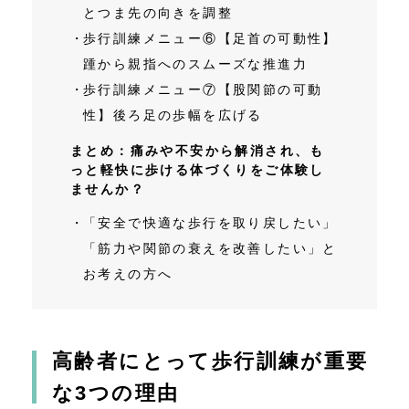
とつま先の向きを調整
歩行訓練メニュー⑥【足首の可動性】
踵から親指へのスムーズな推進力
歩行訓練メニュー⑦【股関節の可動
性】後ろ足の歩幅を広げる
まとめ：痛みや不安から解消され、も
っと軽快に歩ける体づくりをご体験し
ませんか？
「安全で快適な歩行を取り戻したい」
「筋力や関節の衰えを改善したい」と
お考えの方へ
高齢者にとって歩行訓練が重要
な3つの理由