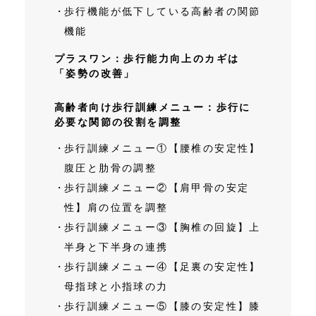
歩行機能が低下している高齢者の関節
機能
プラスワン：歩行能力向上のカギは
「姿勢の改善」
高齢者向け歩行訓練メニュー：歩行に
必要な関節の役割を調整
歩行訓練メニュー①【腰椎の安定性】
腹圧と肋骨の調整
歩行訓練メニュー②【肩甲骨の安定
性】肩の位置を調整
歩行訓練メニュー③【胸椎の回旋】上
半身と下半身の連携
歩行訓練メニュー④【足裏の安定性】
母指球と小指球の力
歩行訓練メニュー⑤【膝の安定性】膝