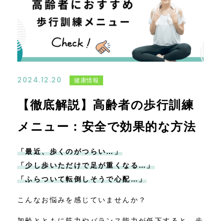
ご体験・お問い合わせ
コンテンツ
ニュース
2024.12.20
健康情報
【徹底解説】高齢者の歩行訓練
メニュー：安全で効果的な方法
「最近、歩くのがつらい…」
「少し歩いただけで足が重くなる…」
「ふらついて転倒しそうで心配…」
こんなお悩みを感じていませんか？
加齢とともに筋力やバランス能力が低下すると、歩