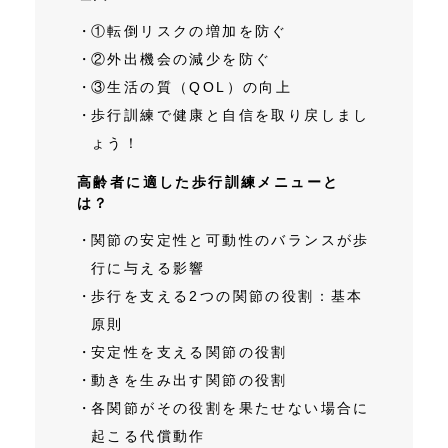
①転倒リスクの増加を防ぐ
②外出機会の減少を防ぐ
③生活の質（QOL）の向上
歩行訓練で健康と自信を取り戻しまし
ょう！
高齢者に適した歩行訓練メニューと
は？
関節の安定性と可動性のバランスが歩
行に与える影響
歩行を支える2つの関節の役割：基本
原則
安定性を支える関節の役割
動きを生み出す関節の役割
各関節がその役割を果たせない場合に
起こる代償動作