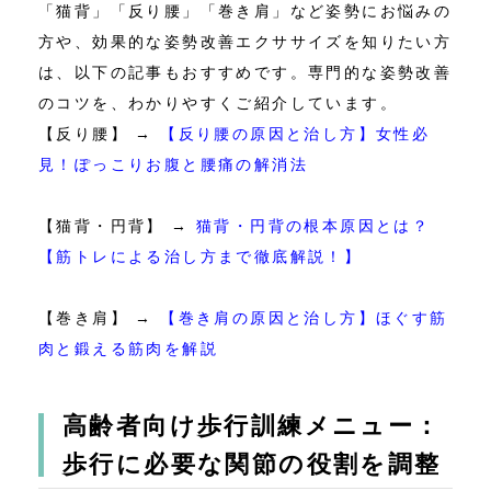
「猫背」「反り腰」「巻き肩」など姿勢にお悩みの
方や、効果的な姿勢改善エクササイズを知りたい方
は、以下の記事もおすすめです。専門的な姿勢改善
のコツを、わかりやすくご紹介しています。
【反り腰】 →
【反り腰の原因と治し方】女性必
見！ぽっこりお腹と腰痛の解消法
【猫背・円背】 →
猫背・円背の根本原因とは？
【筋トレによる治し方まで徹底解説！】
【巻き肩】 →
【巻き肩の原因と治し方】ほぐす筋
肉と鍛える筋肉を解説
高齢者向け歩行訓練メニュー：
歩行に必要な関節の役割を調整