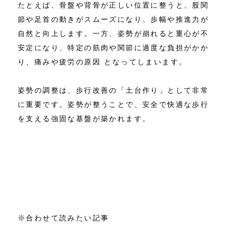
たとえば、骨盤や背骨が正しい位置に整うと、股関
節や足首の動きがスムーズになり、歩幅や推進力が
自然と向上します。一方、姿勢が崩れると重心が不
安定になり、特定の筋肉や関節に過度な負担がかか
り、痛みや疲労の原因 となってしまいます。
姿勢の調整は、歩行改善の「土台作り」として非常
に重要です。姿勢が整うことで、安全で快適な歩行
を支える強固な基盤が築かれます。
※合わせて読みたい記事