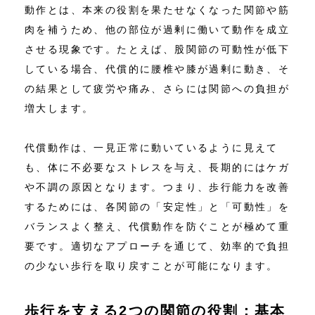
動作とは、本来の役割を果たせなくなった関節や筋
肉を補うため、他の部位が過剰に働いて動作を成立
させる現象です。たとえば、股関節の可動性が低下
している場合、代償的に腰椎や膝が過剰に動き、そ
の結果として疲労や痛み、さらには関節への負担が
増大します。
代償動作は、一見正常に動いているように見えて
も、体に不必要なストレスを与え、長期的にはケガ
や不調の原因となります。つまり、歩行能力を改善
するためには、各関節の「安定性」と「可動性」を
バランスよく整え、代償動作を防ぐことが極めて重
要です。適切なアプローチを通じて、効率的で負担
の少ない歩行を取り戻すことが可能になります。
歩行を支える2つの関節の役割：基本